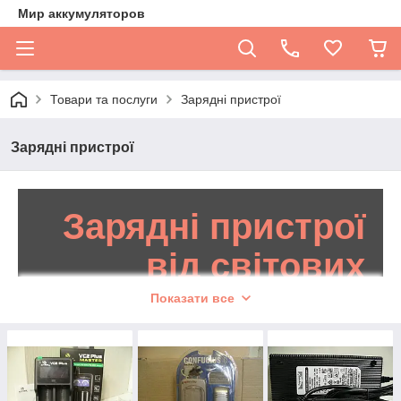
Мир аккумуляторов
Товари та послуги
Зарядні пристрої
Зарядні пристрої
Зарядні пристрої
від світових
брендів
Показати все
Переглянути каталог