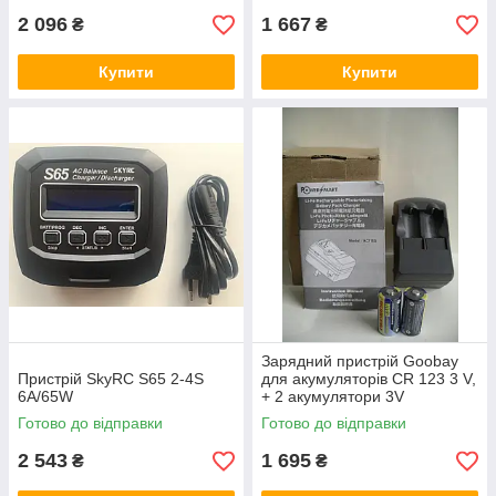
2 096
1 667
₴
₴
Купити
Купити
Зарядний пристрій Goobay
Пристрій SkyRC S65 2-4S
для акумуляторів CR 123 3 V,
6A/65W
+ 2 акумулятори 3V
Готово до відправки
Готово до відправки
2 543
1 695
₴
₴