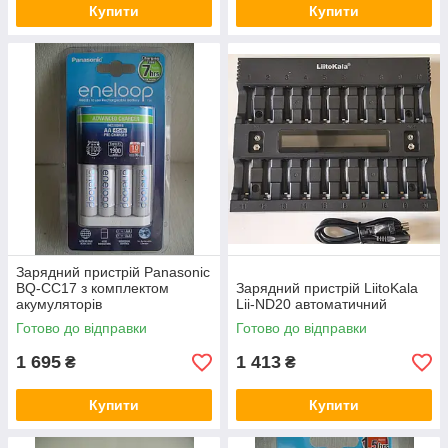
Купити
Купити
Зарядний пристрій Panasonic
BQ-CC17 з комплектом
Зарядний пристрій LiitoKala
акумуляторів
Lii-ND20 автоматичний
Готово до відправки
Готово до відправки
1 695
1 413
₴
₴
Купити
Купити