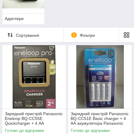
Адаптери
Сортування
0
Фільтри
Зарядний пристрій Panasonic
Зарядний пристрій Panasonic
Eneloop BQ-CC55E
BQ-CC51E Basic charger + 4
Quickcharger + 4 АА
АА акумулятора Panasonic
акумулятори
Eneloop
Готово до відправки
Готово до відправки