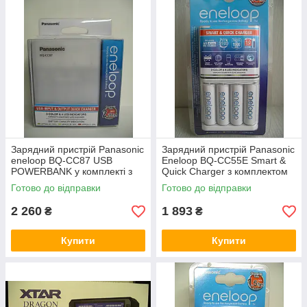
Зарядний пристрій Panasonic
Зарядний пристрій Panasonic
eneloop BQ-CC87 USB
Eneloop BQ-CC55E Smart &
POWERBANK у комплекті з
Quick Charger з комплектом
акумуляторами
акумуляторів
Готово до відправки
Готово до відправки
2 260
1 893
₴
₴
Купити
Купити