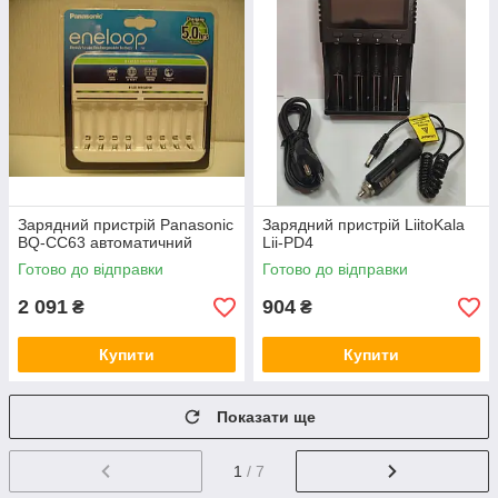
Зарядний пристрій Panasonic
Зарядний пристрій LiitoKala
BQ-CC63 автоматичний
Lii-PD4
Готово до відправки
Готово до відправки
2 091
904
₴
₴
Купити
Купити
Показати ще
1
/ 7