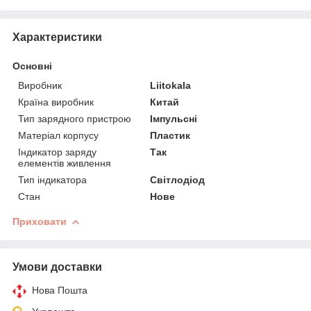
Характеристики
Основні
Виробник
Liitokala
Країна виробник
Китай
Тип зарядного пристрою
Імпульсні
Матеріал корпусу
Пластик
Індикатор заряду
Так
елементів живлення
Тип індикатора
Світлодіод
Стан
Нове
Приховати
Умови доставки
Нова Пошта