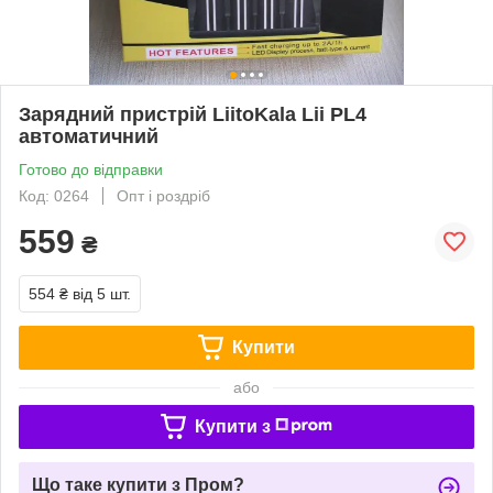
Зарядний пристрій LiitoKala Lii PL4
автоматичний
Готово до відправки
Код: 0264
Опт і роздріб
559
₴
554 ₴
від 5 шт.
Купити
або
Купити з
Що таке купити з Пром?