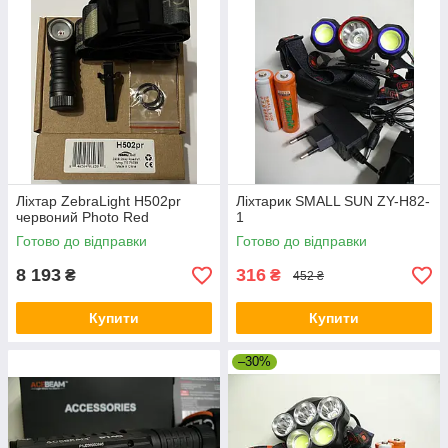
Ліхтар ZebraLight H502pr
Ліхтарик SMALL SUN ZY-H82-
червоний Photo Red
1
Готово до відправки
Готово до відправки
8 193
316
₴
₴
452 ₴
Купити
Купити
–30%