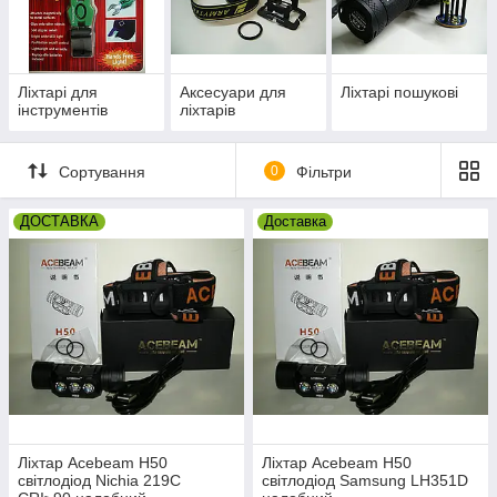
Ліхтарі для
Аксесуари для
Ліхтарі пошукові
інструментів
ліхтарів
Сортування
0
Фільтри
ДОСТАВКА
Доставка
Ліхтар Acebeam H50
Ліхтар Acebeam H50
світлодіод Nichia 219C
світлодіод Samsung LH351D