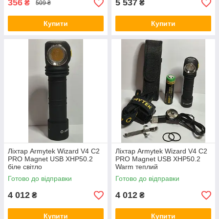
356
5 537
₴
₴
509 ₴
Купити
Купити
Ліхтар Armytek Wizard V4 C2
Ліхтар Armytek Wizard V4 C2
PRO Magnet USB XHP50.2
PRO Magnet USB XHP50.2
біле світло
Warm теплий
Готово до відправки
Готово до відправки
4 012
4 012
₴
₴
Купити
Купити