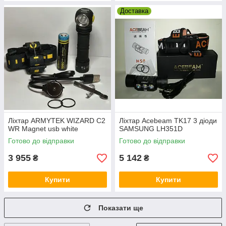
Доставка
Ліхтар ARMYTEK WIZARD C2
Ліхтар Acebeam TK17 3 діоди
WR Magnet usb white
SAMSUNG LH351D
Готово до відправки
Готово до відправки
3 955
5 142
₴
₴
Купити
Купити
Показати ще