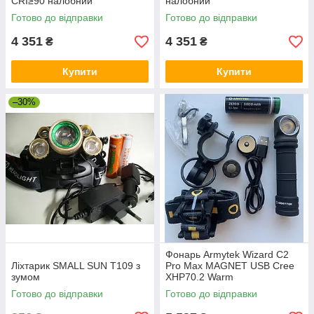
CRI≥90 налобний
налобний
Готово до відправки
Готово до відправки
4 351
4 351
₴
₴
Купити
Купити
–30%
Фонарь Armytek Wizard C2
Ліхтарик SMALL SUN Т109 з
Pro Max MAGNET USB Cree
зумом
XHP70.2 Warm
Готово до відправки
Готово до відправки