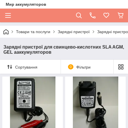
Мир аккумуляторов
Товари та послуги
Зарядні пристрої
Зарядні пристр
Зарядні пристрої для свинцево-кислотних SLA AGM,
GEL ааккумуляторов
Сортування
0
Фільтри