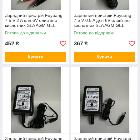
Зарядний пристрій Fuyuang
Зарядний пристрій Fuyuang
7.5 V 2 A для 6V олив'яно-
7.5 V 0.5 A для 6V олив'яно-
кислотних SLA AGM GEL
кислотних SLA AGM GEL
акумуляторів
акумуляторів
Готово до відправки
Готово до відправки
452
367
₴
₴
Купити
Купити
Зарядний пристрій Fuyuang
Зарядний пристрій Fuyuang