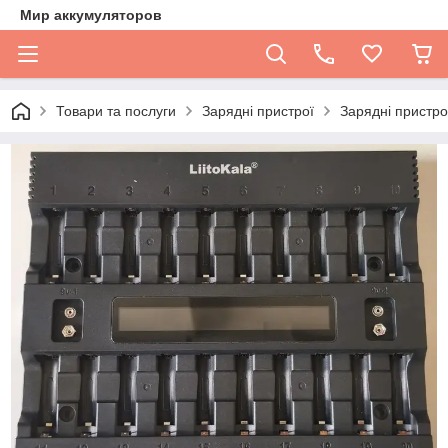
Мир аккумуляторов
Товари та послуги
Зарядні пристрої
Зарядні пристро