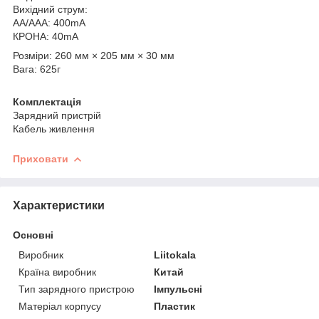
Вихідний струм:
AA/AAA: 400mА
КРОНА: 40mA
Розміри: 260 мм × 205 мм × 30 мм
Вага: 625г
Комплектація
Зарядний пристрій
Кабель живлення
Приховати
Характеристики
Основні
Виробник
Liitokala
Країна виробник
Китай
Тип зарядного пристрою
Імпульсні
Матеріал корпусу
Пластик