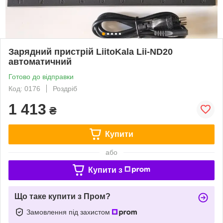
Зарядний пристрій LiitoKala Lii-ND20
автоматичний
Готово до відправки
Код: 0176
Роздріб
1 413
₴
Купити
або
Купити з
Що таке купити з Пром?
Замовлення під захистом