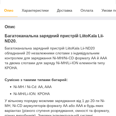
Опис
Характеристики
Доставка
Оплата
Умови п
Опис
Багатоканальна зарядний пристрій LiitoKala Lii-
ND20.
Багатоканальна зарядний пристрій LiitoKala Lii-ND20
обладнаний 20 незалежними слотами з індивідуальним
контролем для заряджання Ni-MH/Ni-CD формату АА й ААА
та двома слотами для заряду Ni-MH/Li-ION елементів типу
КРОНА.
Сумісно з такими типами батарей:
Ni-MH / Ni-Cd: AA, AAA
Ni-MH/Li-ION: КРОНА
У вільному порядку можливе заряджання від 1 до 20-ти Ni-
MH, Ni-CD акумуляторів формату АА або ААА в будь-яких
варіантах (різного ступеня розряджання, ємності та формату,
різних виробників). Завдяки інтелектуальній системі