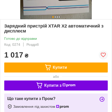
Зарядний пристрій XTAR X2 автоматичний з
дисплеєм
Готово до відправки
Код: 0274
Роздріб
1 017
₴
Купити
або
Купити з
Що таке купити з Пром?
Замовлення під захистом