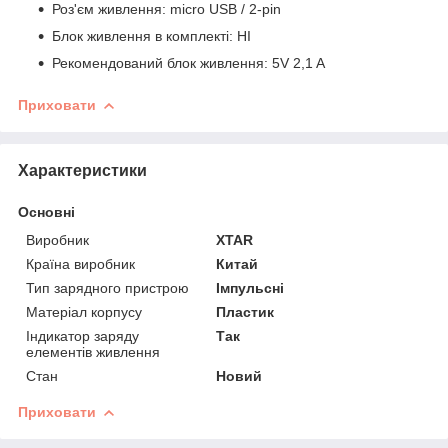
Роз'єм живлення: micro USB / 2-pin
Блок живлення в комплекті: НІ
Рекомендований блок живлення: 5V 2,1 A
Приховати
Характеристики
Основні
Виробник
XTAR
Країна виробник
Китай
Тип зарядного пристрою
Імпульсні
Матеріал корпусу
Пластик
Індикатор заряду
Так
елементів живлення
Стан
Новий
Приховати