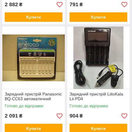
2 882
791
₴
₴
Купити
Купити
Зарядний пристрій Panasonic
Зарядний пристрій LiitoKala
BQ-CC63 автоматичний
Lii-PD4
Готово до відправки
Готово до відправки
2 091
904
₴
₴
Купити
Купити