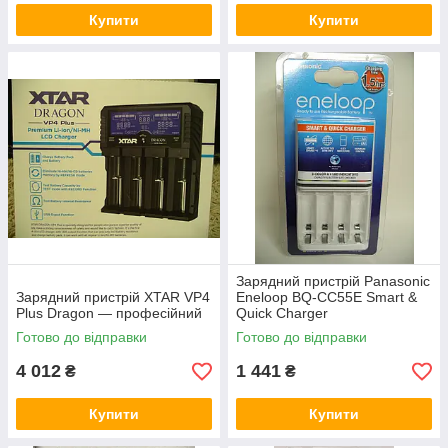
Купити
Купити
Зарядний пристрій Panasonic
Зарядний пристрій XTAR VP4
Eneloop BQ-CC55E Smart &
Plus Dragon — професійний
Quick Charger
Готово до відправки
Готово до відправки
4 012
1 441
₴
₴
Купити
Купити