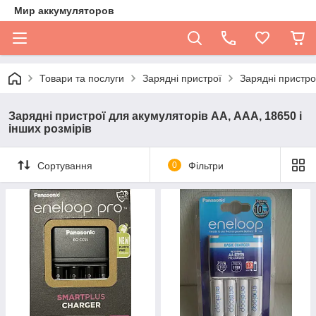
Мир аккумуляторов
Товари та послуги
Зарядні пристрої
Зарядні пристро
Зарядні пристрої для акумуляторів АА, ААА, 18650 і
інших розмірів
Сортування
0
Фільтри