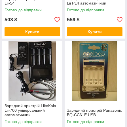
Lii-S4
Lii PL4 автоматичний
Готово до відправки
Готово до відправки
503
559
₴
₴
Купити
Купити
Зарядний пристрій LiitoKala
Lii-700 універсальний
Зарядний пристрій Panasonic
автоматичний
BQ-CC61E USB
Готово до відправки
Готово до відправки