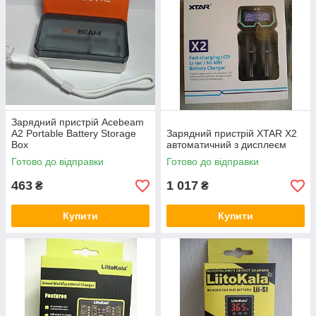
Зарядний пристрій Acebeam
A2 Portable Battery Storage
Зарядний пристрій XTAR X2
Box
автоматичний з дисплеєм
Готово до відправки
Готово до відправки
463
1 017
₴
₴
Купити
Купити