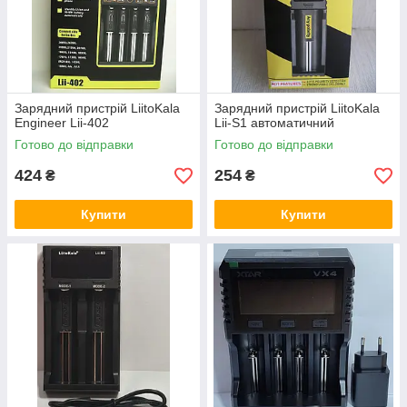
Зарядний пристрій LiitoKala
Зарядний пристрій LiitoKala
Engineer Lii-402
Lii-S1 автоматичний
Готово до відправки
Готово до відправки
424
254
₴
₴
Купити
Купити