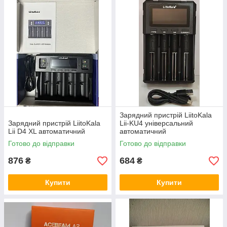
Зарядний пристрій LiitoKala
Зарядний пристрій LiitoKala
Lii-KU4 універсальний
Lii D4 XL автоматичний
автоматичний
Готово до відправки
Готово до відправки
876
684
₴
₴
Купити
Купити