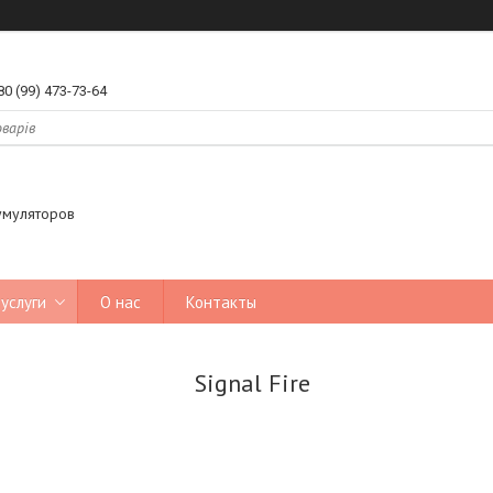
80 (99) 473-73-64
умуляторов
услуги
О нас
Контакты
Signal Fire