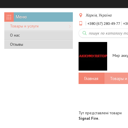
Харків, Україна
+380 (67) 280-49-77
+3
Товары и услуги
О нас
Отзывы
Мир акк
Главная
Товары и 
Тут представлені товари
Signal Fire.