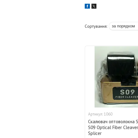
1060
Скалювач оптоволокна Si
S09 Optical Fiber Cleaver
Splicer