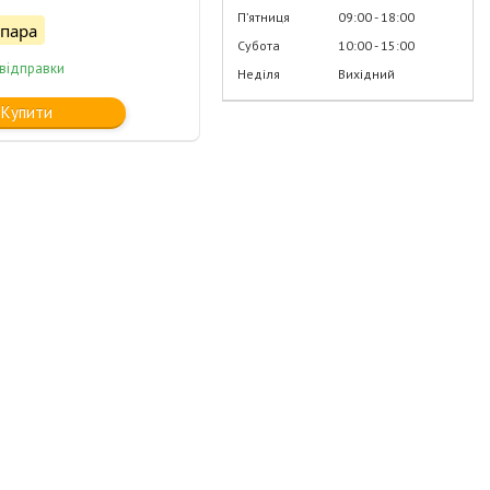
Пʼятниця
09:00
18:00
/пара
Субота
10:00
15:00
 відправки
Неділя
Вихідний
Купити