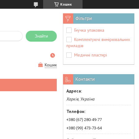
Кошик
Фільтри
Гнучка упаковка
Знайти
Комплектуючі вимірювальних
приладів
Медичні пластирі
Кошик
Контакти
Харків, Україна
+380 (67) 280-49-77
+380 (99) 473-73-64