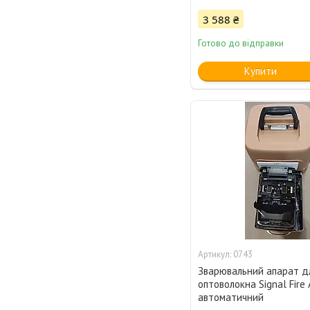
3 588 ₴
Готово до відправки
Купити
0743
Зварювальний апарат д
оптоволокна Signal Fire 
автоматичний