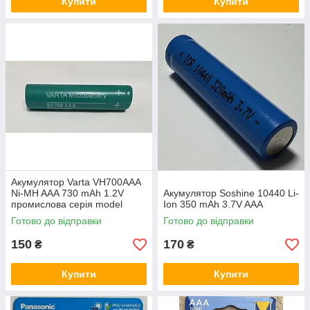
Купити
Купити
Акумулятор Varta VH700AAA
Ni-MH AAA 730 mAh 1.2V
Акумулятор Soshine 10440 Li-
промислова серія model
Ion 350 mAh 3.7V AAA
55171
Готово до відправки
Готово до відправки
150
170
₴
₴
Купити
Купити