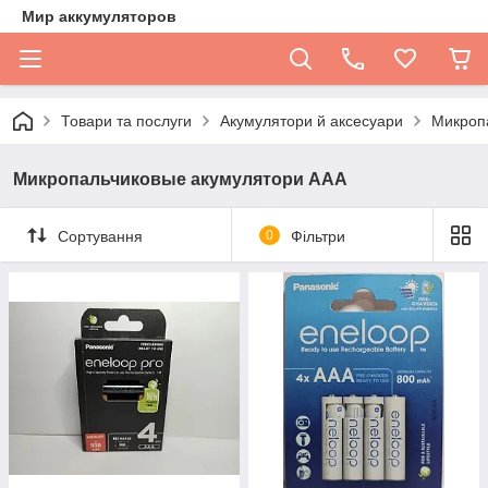
Мир аккумуляторов
Товари та послуги
Акумулятори й аксесуари
Микроп
Микропальчиковые акумулятори ААА
Сортування
0
Фільтри