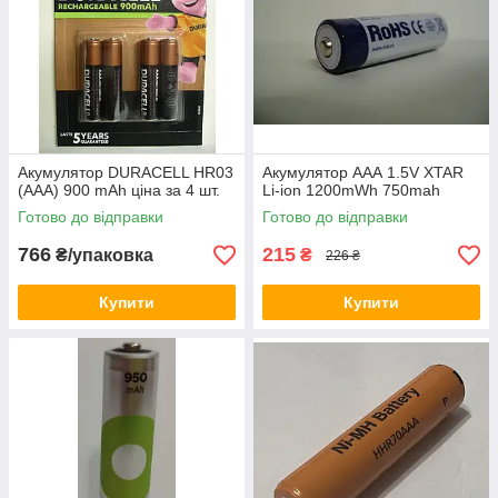
Акумулятор DURACELL HR03
Акумулятор ААА 1.5V XTAR
(AAA) 900 mAh ціна за 4 шт.
Li-ion 1200mWh 750mah
Готово до відправки
Готово до відправки
766
215
₴/упаковка
₴
226 ₴
Купити
Купити