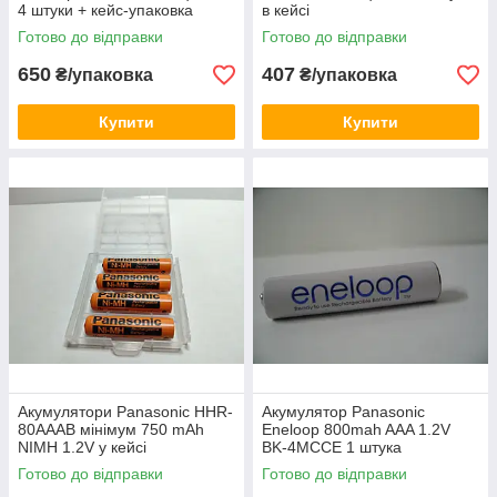
4 штуки + кейс-упаковка
в кейсі
Готово до відправки
Готово до відправки
650
407
₴/упаковка
₴/упаковка
Купити
Купити
Акумулятори Panasonic HHR-
Акумулятор Panasonic
80AAAB мінімум 750 mAh
Eneloop 800mah AAA 1.2V
NIMH 1.2V у кейсі
BK-4MCCE 1 штука
Готово до відправки
Готово до відправки