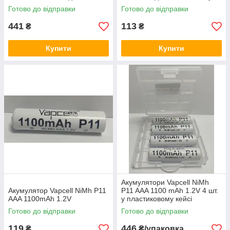
Готово до відправки
Готово до відправки
441
113
₴
₴
Купити
Купити
Акумулятори Vapcell NiMh
Акумулятор Vapcell NiMh P11
P11 AAA 1100 mAh 1.2V 4 шт.
AAA 1100mAh 1.2V
у пластиковому кейсі
Готово до відправки
Готово до відправки
119
446
₴
₴/упаковка