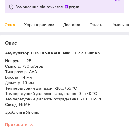
Замовлення під захистом
Опис
Характеристики
Доставка
Оплата
Умови п
Опис
Акумулятор FDK HR-AAAUC NiMH 1.2V 730mAh.
Напруга: 1.2В
Ємність: 730 мА·год
Типорозмір: ААА
Висота: 44 мм
Діаметр: 10 мм
Температурний діапазон: -10...+65 °C
Температурний діапазон заряджання: 0...+40 °C
Температурний діапазон розряджання: -10...+65 °C
Склад: Ni-MH
Зроблені в Японії.
Приховати