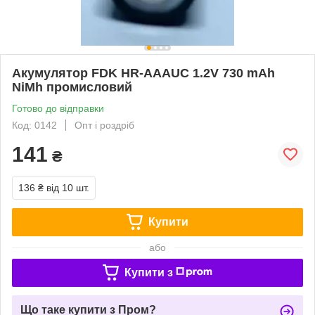
Акумулятор FDK HR-AAAUC 1.2V 730 mAh
NiMh промисловий
Готово до відправки
Код: 0142
Опт і роздріб
141
₴
136 ₴
від 10 шт.
Купити
або
Купити з
Що таке купити з Пром?