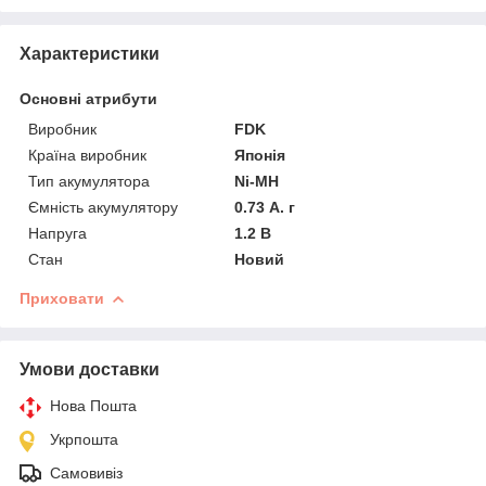
Характеристики
Основні атрибути
Виробник
FDK
Країна виробник
Японія
Тип акумулятора
Ni-MH
Ємність акумулятору
0.73 А. г
Напруга
1.2 В
Стан
Новий
Приховати
Умови доставки
Нова Пошта
Укрпошта
Самовивіз