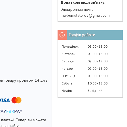
Электронная почта
makkumulatorov@gmail.com
Графік роботи
Понеділок
09:00
18:00
Вівторок
09:00
18:00
Середа
09:00
18:00
Четвер
09:00
18:00
Пʼятниця
09:00
18:00
я товару протягом 14 днів
Субота
10:00
15:00
Неділя
Вихідний
і платежі. Тепер ви можете
аючи сайту.