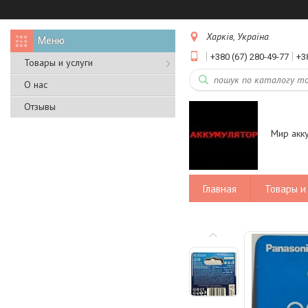
Харків, Україна
+380 (67) 280-49-77
+3
Товары и услуги
О нас
Отзывы
Мир акк
Главная
Товары и 