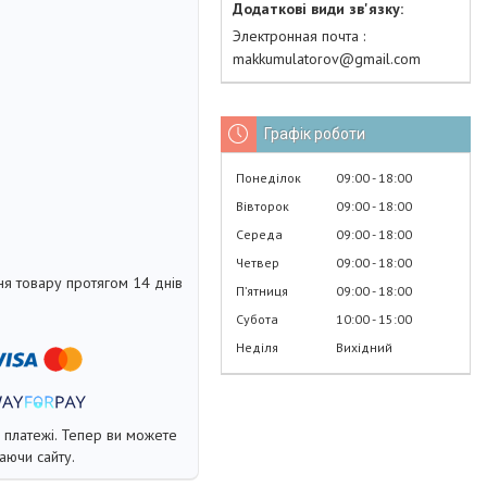
Электронная почта
makkumulatorov@gmail.com
Графік роботи
Понеділок
09:00
18:00
Вівторок
09:00
18:00
Середа
09:00
18:00
Четвер
09:00
18:00
я товару протягом 14 днів
Пʼятниця
09:00
18:00
Субота
10:00
15:00
Неділя
Вихідний
і платежі. Тепер ви можете
аючи сайту.