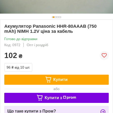
Акумулятор Panasonic HHR-80AAAB (750
mAh) NIMH 1.2V ціна за кабель
Готово до відправки
Код: 0972
Опт і роздріб
102
₴
96 ₴
від 10 шт.
Купити
або
Купити з
Що таке купити з Пром?