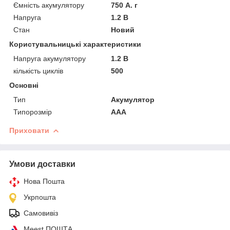
Ємність акумулятору
750 А. г
Напруга
1.2 В
Стан
Новий
Користувальницькі характеристики
Напруга акумулятору
1.2 В
кількість циклів
500
Основні
Тип
Акумулятор
Типорозмір
AAA
Приховати
Умови доставки
Нова Пошта
Укрпошта
Самовивіз
Meest ПОШТА