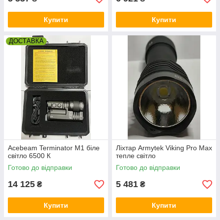
Купити
Купити
ДОСТАВКА
Acebeam Terminator M1 біле
Ліхтар Armytek Viking Pro Max
світло 6500 К
тепле світло
Готово до відправки
Готово до відправки
14 125
5 481
₴
₴
Купити
Купити