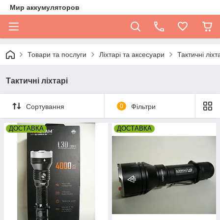
Мир аккумуляторов
Товари та послуги
Ліхтарі та аксесуари
Тактичні ліхт
Тактичні ліхтарі
Сортування
0
Фільтри
ДОСТАВКА
ДОСТАВКА