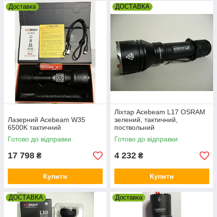
Доставка
ДОСТАВКА
Ліхтар Acebeam L17 OSRAM
Лазерний Acebeam W35
зелений, тактичний,
6500K тактичний
поствольний
Готово до відправки
Готово до відправки
17 798
4 232
₴
₴
Купити
Купити
ДОСТАВКА
Доставка