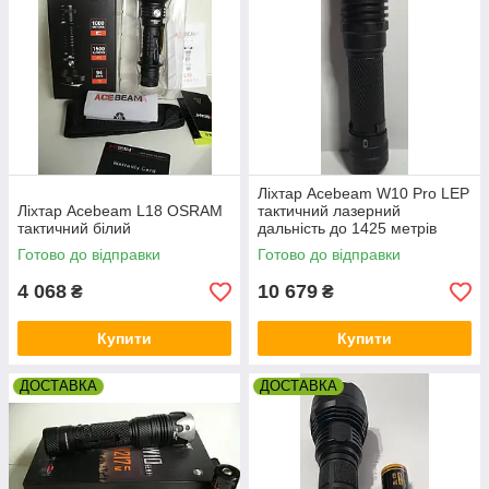
Ліхтар Acebeam W10 Pro LEP
Ліхтар Acebeam L18 OSRAM
тактичний лазерний
тактичний білий
дальність до 1425 метрів
Готово до відправки
Готово до відправки
4 068
10 679
₴
₴
Купити
Купити
ДОСТАВКА
ДОСТАВКА