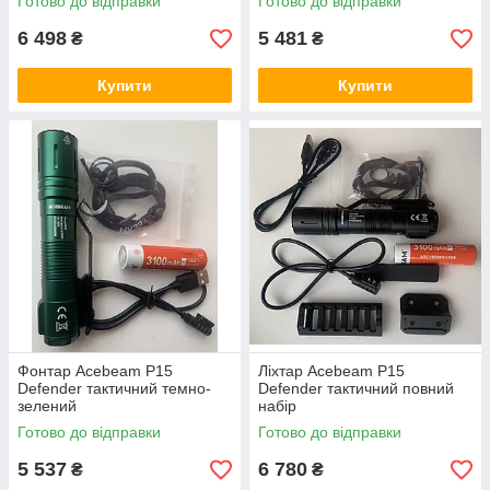
Готово до відправки
Готово до відправки
6 498
5 481
₴
₴
Купити
Купити
Фонтар Acebeam P15
Ліхтар Acebeam P15
Defender тактичний темно-
Defender тактичний повний
зелений
набір
Готово до відправки
Готово до відправки
5 537
6 780
₴
₴