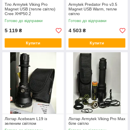
Тло Armytek Viking Pro
Armytek Predator Pro v3.5
Magnet USB (тепле світло)
Magnet USB Warm, тепле
Cree XHP50.2
світло
Готово до відправки
Готово до відправки
5 119
4 503
₴
₴
Купити
Купити
Ліхтар Acebeam L19 із
Ліхтар Armytek Viking Pro Max
зеленим світлом
біле світло