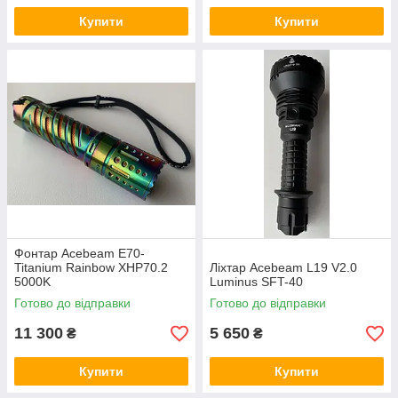
Купити
Купити
Фонтар Acebeam E70-
Titanium Rainbow XHP70.2
Ліхтар Acebeam L19 V2.0
5000K
Luminus SFT-40
Готово до відправки
Готово до відправки
11 300
5 650
₴
₴
Купити
Купити