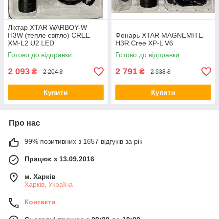
Ліхтар XTAR WARBOY-W
H3W (тепле світло) CREE
Фонарь XTAR MAGNEMITE
XM-L2 U2 LED
H3R Cree XP-L V6
Готово до відправки
Готово до відправки
2 093
2 791
₴
₴
2 204 ₴
2 938 ₴
Купити
Купити
Про нас
99% позитивних з 1657 відгуків за рік
Працює з 13.09.2016
м. Харків
Харків, Україна
Контакти