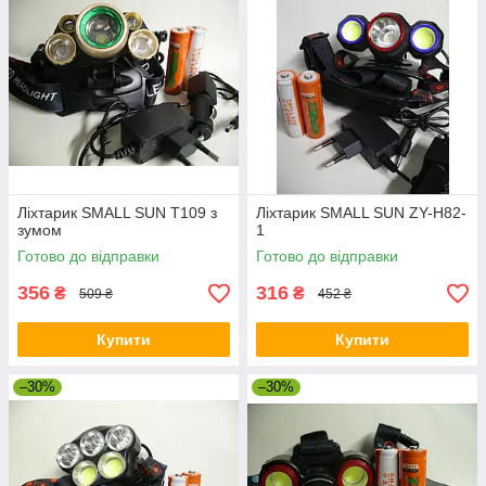
Ліхтарик SMALL SUN Т109 з
Ліхтарик SMALL SUN ZY-H82-
зумом
1
Готово до відправки
Готово до відправки
356
316
₴
₴
509 ₴
452 ₴
Купити
Купити
–30%
–30%