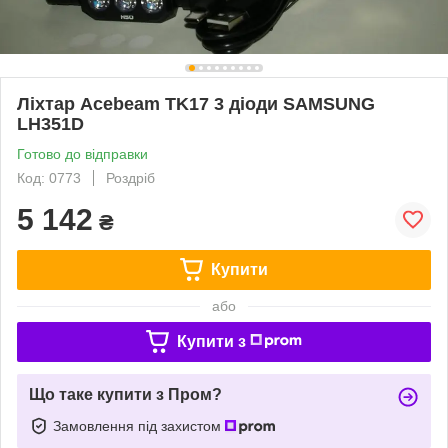
Ліхтар Acebeam TK17 3 діоди SAMSUNG
LH351D
Готово до відправки
Код: 0773
Роздріб
5 142
₴
Купити
або
Купити з
Що таке купити з Пром?
Замовлення під захистом