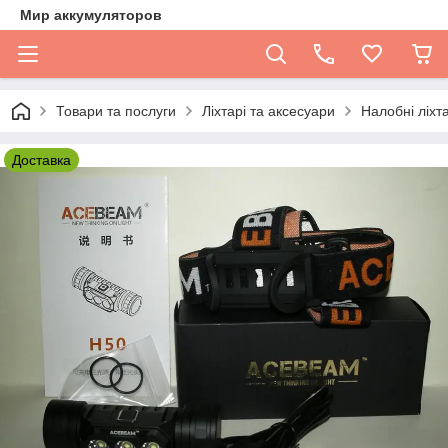
Мир аккумуляторов
Товари та послуги
Ліхтарі та аксесуари
Налобні ліхта
Доставка