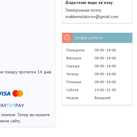
Электронная почта
makkumulatorov@gmail.com
Графік роботи
Понеділок
09:00
18:00
Вівторок
09:00
18:00
Середа
09:00
18:00
я товару протягом 14 днів
Четвер
09:00
18:00
Пʼятниця
09:00
18:00
Субота
10:00
15:00
Неділя
Вихідний
і платежі. Тепер ви можете
аючи сайту.