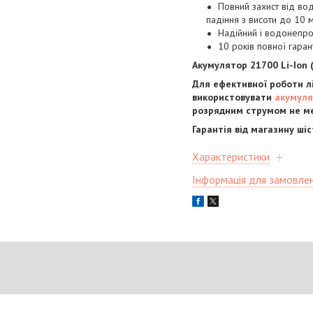
Повний захист від вод
падіння з висоти до 10 м
Надійний і водонепро
10 років повної гарант
Акумулятор 21700 Li-Ion 
Для ефективної роботи л
використовувати
акумуля
розрядним струмом не ме
Гарантія від магазину шіс
Характеристики
Інформація для замовле