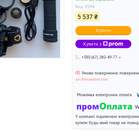
Код:
0594
5 537 ₴
Купити
Купити з
+380 (67) 280-49-77
поверненн
за домовленістю
У компанії підключені електронн
купити будь-який товар не покид