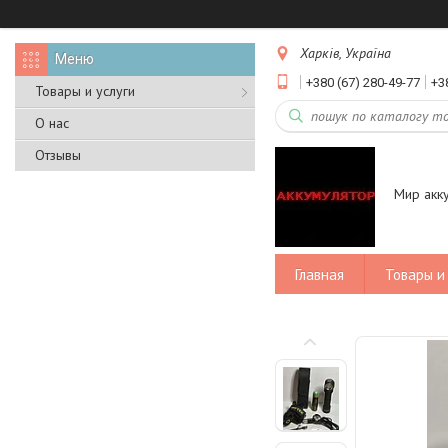
Харків, Україна
+380 (67) 280-49-77
+3
Товары и услуги
О нас
Отзывы
Мир акк
Главная
Товары и 