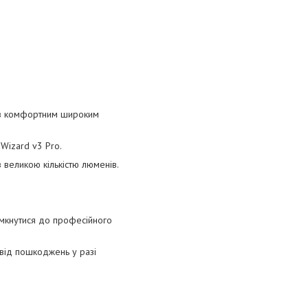
я з комфортним широким
Wizard v3 Pro.
 великою кількістю люменів.
емкнутися до професійного
від пошкоджень у разі