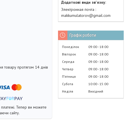
Электронная почта
makkumulatorov@gmail.com
Графік роботи
Понеділок
09:00
18:00
Вівторок
09:00
18:00
Середа
09:00
18:00
я товару протягом 14 днів
Четвер
09:00
18:00
Пʼятниця
09:00
18:00
Субота
10:00
15:00
Неділя
Вихідний
і платежі. Тепер ви можете
аючи сайту.