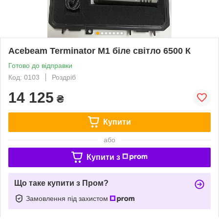
Acebeam Terminator M1 біле світло 6500 К
Готово до відправки
Код: 0103
Роздріб
14 125
₴
Купити
або
Купити з
Що таке купити з Пром?
Замовлення під захистом