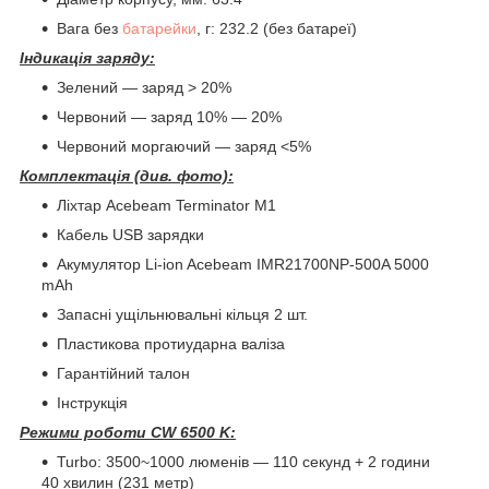
Вага без
батарейки
, г: 232.2 (без батареї)
Індикація заряду:
Зелений — заряд > 20%
Червоний — заряд 10% — 20%
Червоний моргаючий — заряд <5%
Комплектація (див. фото):
Ліхтар Acebeam Terminator M1
Кабель USB зарядки
Акумулятор Li-ion Acebeam IMR21700NP-500A 5000
mAh
Запасні ущільнювальні кільця 2 шт.
Пластикова протиударна валіза
Гарантійний талон
Інструкція
Режими роботи CW 6500 K:
Turbo: 3500~1000 люменів — 110 секунд + 2 години
40 хвилин (231 метр)