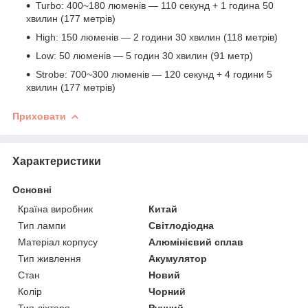
Turbo: 400~180 люменів — 110 секунд + 1 година 50
хвилин (177 метрів)
High: 150 люменів — 2 години 30 хвилин (118 метрів)
Low: 50 люменів — 5 годин 30 хвилин (91 метр)
Strobe: 700~300 люменів — 120 секунд + 4 години 5
хвилин (177 метрів)
Приховати
Характеристики
Основні
Країна виробник
Китай
Тип лампи
Світлодіодна
Матеріал корпусу
Алюмінієвий сплав
Тип живлення
Акумулятор
Стан
Новий
Колір
Чорний
Тип ліхтаря
Ручний