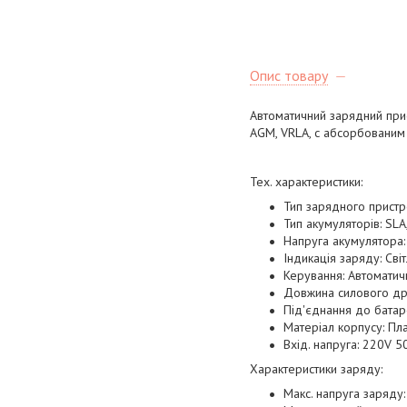
Опис товару
Автоматичний зарядний прис
AGM, VRLA, с абсорбованим 
Тех. характеристики:
Тип зарядного пристро
Тип акумуляторів: SLA
Напруга акумулятора:
Індикація заряду: Сві
Керування: Автоматич
Довжина силового др
Під'єднання до батар
Матеріал корпусу: Пл
Вхід. напруга: 220V 
Характеристики заряду:
Макс. напруга заряду: