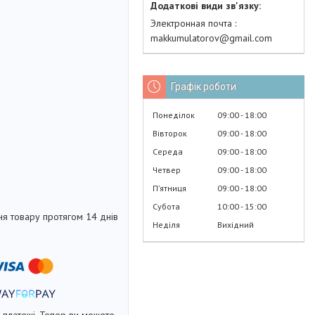
Электронная почта
makkumulatorov@gmail.com
Графік роботи
Понеділок
09:00
18:00
Вівторок
09:00
18:00
Середа
09:00
18:00
Четвер
09:00
18:00
Пʼятниця
09:00
18:00
Субота
10:00
15:00
я товару протягом 14 днів
Неділя
Вихідний