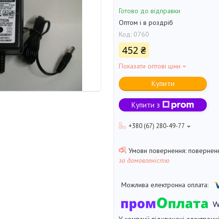
Готово до відправки
Оптом і в роздріб
Код:
0760
452 ₴
Показати оптові ціни
Купити
Купити з
+380 (67) 280-49-77
поверненн
за домовленістю