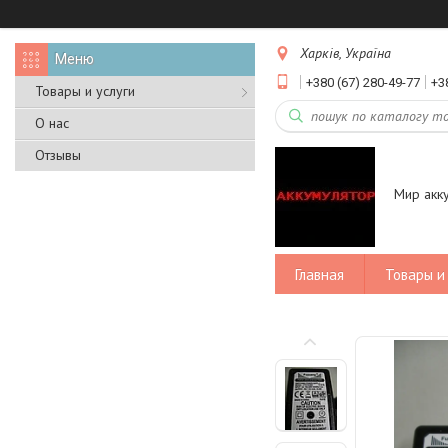
Харків, Україна
+380 (67) 280-49-77
+3
Товары и услуги
О нас
Отзывы
Мир акк
Главная
Товары и 