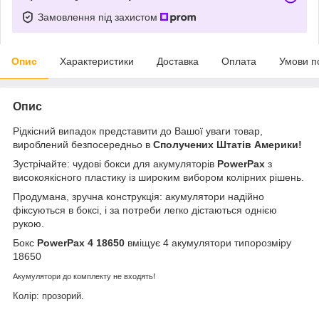
Замовлення під захистом
Опис
Характеристики
Доставка
Оплата
Умови п
Опис
Рідкісний випадок представити до Вашої уваги товар,
вироблений безпосередньо в
Сполучених Штатів Америки!
Зустрічайте: чудові бокси для акумуляторів
PowerPax
з
високоякісного пластику із широким вибором колірних рішень.
Продумана, зручна конструкція: акумулятори надійно
фіксуються в боксі, і за потреби легко дістаються однією
рукою.
Бокс
PowerPax 4 18650
вміщує 4 акумулятори типорозміру
18650
Акумулятори до комплекту не входять!
Колір: прозорий.