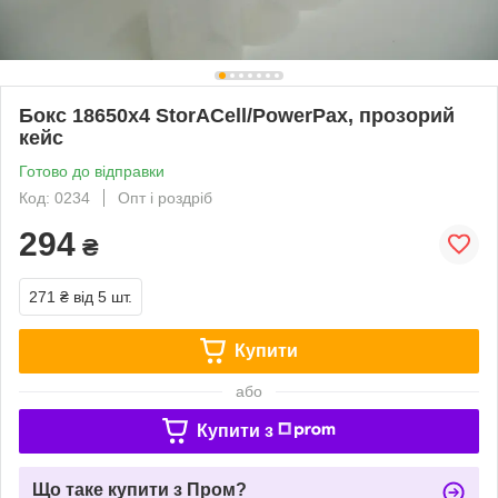
Бокс 18650x4 StorACell/PowerPax, прозорий
кейс
Готово до відправки
Код: 0234
Опт і роздріб
294
₴
271 ₴
від 5 шт.
Купити
або
Купити з
Що таке купити з Пром?