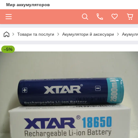
Мир аккумуляторов
Товари та послуги
Акумулятори й аксесуари
Акумул
–5%