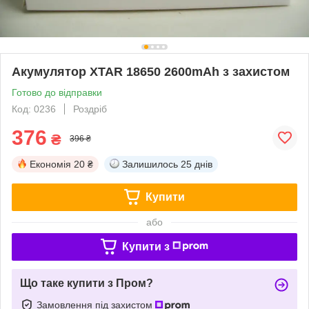
Акумулятор XTAR 18650 2600mAh з захистом
Готово до відправки
Код: 0236
Роздріб
376
₴
396 ₴
Економія
20 ₴
Залишилось
25 днів
Купити
або
Купити з
Що таке купити з Пром?
Замовлення під захистом