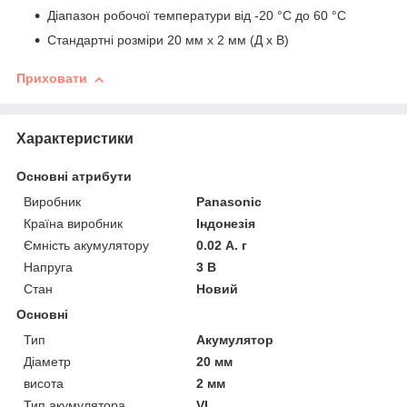
Діапазон робочої температури від -20 °C до 60 °C
Стандартні розміри 20 мм х 2 мм (Д х В)
Приховати
Характеристики
Основні атрибути
Виробник
Panasonic
Країна виробник
Індонезія
Ємність акумулятору
0.02 А. г
Напруга
3 В
Стан
Новий
Основні
Тип
Акумулятор
Діаметр
20 мм
висота
2 мм
Тип акумулятора
VL