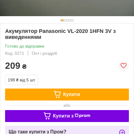
Акумулятор Panasonic VL-2020 1HFN 3V з
виведеннями
Готово до відправки
Код: 0271
Опт і роздріб
209
₴
198 ₴
від 5 шт.
Купити
або
Купити з
Що таке купити з Пром?