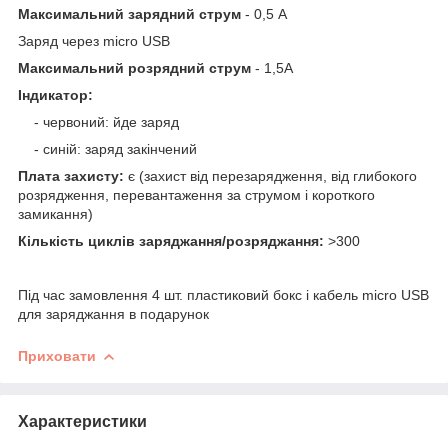
Максимальний зарядний струм
- 0,5 А
Заряд через micro USB
Максимальний розрядний струм
- 1,5А
Індикатор:
- червоний: йде заряд
- синій: заряд закінчений
Плата захисту:
є (захист від перезарядження, від глибокого
розрядження, перевантаження за струмом і короткого
замикання)
Кількість циклів заряджання/розряджання:
>300
Під час замовлення 4 шт. пластиковий бокс і кабель micro USB
для заряджання в подарунок
Приховати
Характеристики