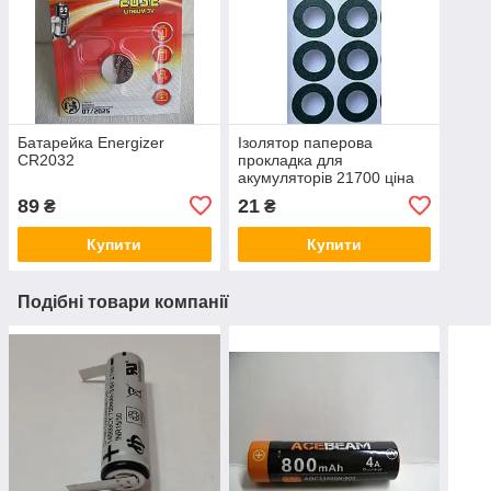
Батарейка Energizer
Ізолятор паперова
CR2032
прокладка для
акумуляторів 21700 ціна
за 10 штук
89
21
₴
₴
Купити
Купити
Подібні товари компанії