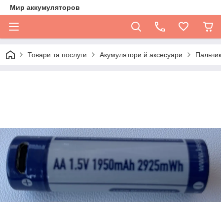
Мир аккумуляторов
Товари та послуги
Акумулятори й аксесуари
Пальчик