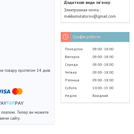
Электронная почта
makkumulatorov@gmail.com
Графік роботи
Понеділок
09:00
18:00
Вівторок
09:00
18:00
Середа
09:00
18:00
я товару протягом 14 днів
Четвер
09:00
18:00
Пʼятниця
09:00
18:00
Субота
10:00
15:00
Неділя
Вихідний
і платежі. Тепер ви можете
аючи сайту.