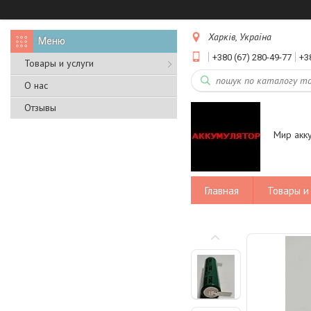
Харків, Україна
+380 (67) 280-49-77
+3
Товары и услуги
О нас
Отзывы
Мир акк
Главная
Товары и 