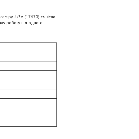
озміру 4/3А (17670) ємністю
алу роботу від одного