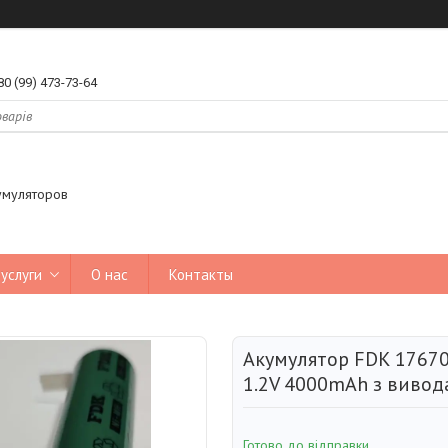
80 (99) 473-73-64
умуляторов
услуги
О нас
Контакты
Акумулятор FDK 17670
1.2V 4000mAh з виво
Готово до відправки