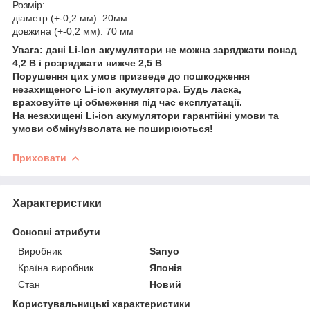
Розмір:
діаметр (+-0,2 мм): 20мм
довжина (+-0,2 мм): 70 мм
Увага: дані Li-Ion акумулятори не можна заряджати понад
4,2 В і розряджати нижче 2,5 В
Порушення цих умов призведе до пошкодження
незахищеного Li-ion акумулятора. Будь ласка,
враховуйте ці обмеження під час експлуатації.
На незахищені Li-ion акумулятори гарантійні умови та
умови обміну/зволата не поширюються!
Приховати
Характеристики
Основні атрибути
Виробник
Sanyo
Країна виробник
Японія
Стан
Новий
Користувальницькі характеристики