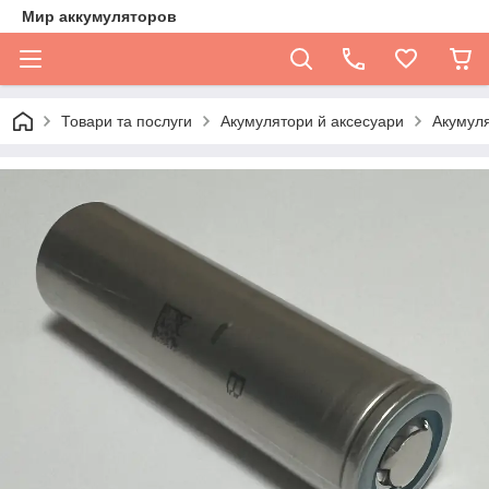
Мир аккумуляторов
Товари та послуги
Акумулятори й аксесуари
Акумуля