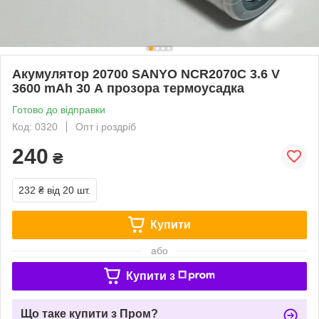
Акумулятор 20700 SANYO NCR2070С 3.6 V
3600 mAh 30 А прозора термоусадка
Готово до відправки
Код: 0320
Опт і роздріб
240
₴
232 ₴
від 20 шт.
Купити
або
Купити з
Що таке купити з Пром?