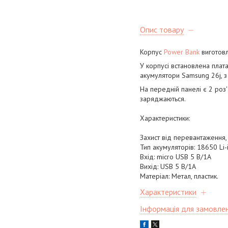
Опис товару
Корпус
Power Bank
виготовле
У корпусі встановлена плат
акумулятори Samsung 26j, з
На передній панелі є 2 роз
заряджаються.
Характеристики:
Захист від перевантаження
Тип акумуляторів: 18650 Li-
Вхід: micro USB 5 В/1A
Вихід: USB 5 В/1А
Матеріал: Метал, пластик.
Характеристики
Інформація для замовле