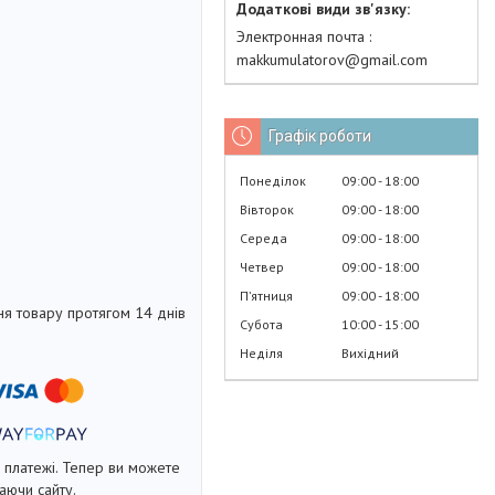
Электронная почта
makkumulatorov@gmail.com
Графік роботи
Понеділок
09:00
18:00
Вівторок
09:00
18:00
Середа
09:00
18:00
Четвер
09:00
18:00
Пʼятниця
09:00
18:00
я товару протягом 14 днів
Субота
10:00
15:00
Неділя
Вихідний
і платежі. Тепер ви можете
аючи сайту.