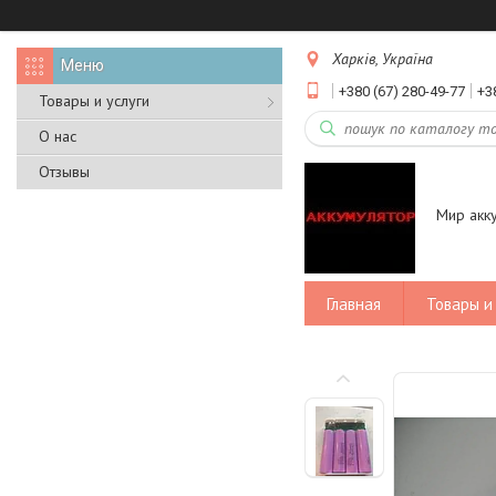
Харків, Україна
+380 (67) 280-49-77
+3
Товары и услуги
О нас
Отзывы
Мир акк
Главная
Товары и 