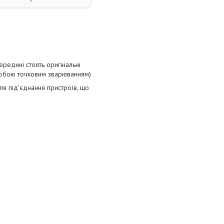
редині стоять оригінальні
 собою точковим зварюванням)
ля під'єднання пристроїв, що