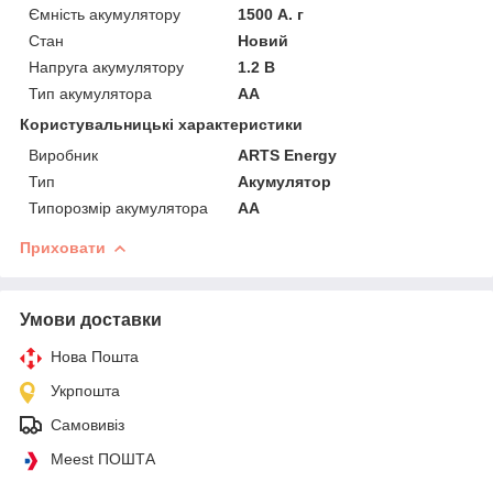
Ємність акумулятору
1500 А. г
Стан
Новий
Напруга акумулятору
1.2 В
Тип акумулятора
AA
Користувальницькі характеристики
Виробник
ARTS Energy
Тип
Акумулятор
Типорозмір акумулятора
AA
Приховати
Умови доставки
Нова Пошта
Укрпошта
Самовивіз
Meest ПОШТА