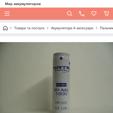
Мир аккумуляторов
Товари та послуги
Акумулятори й аксесуари
Пальчик