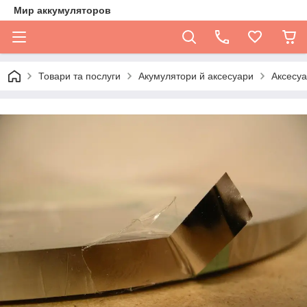
Мир аккумуляторов
Товари та послуги
Акумулятори й аксесуари
Аксесуа