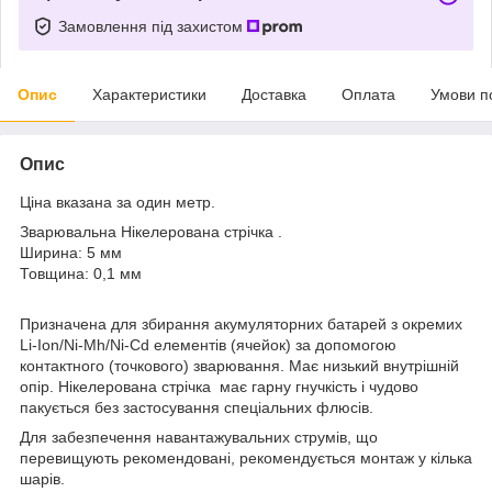
Замовлення під захистом
Опис
Характеристики
Доставка
Оплата
Умови п
Опис
Ціна вказана за один метр.
Зварювальна Нікелерована стрічка .
Ширина: 5 мм
Товщина: 0,1 мм
Призначена для збирання акумуляторних батарей з окремих
Li-Ion/Ni-Mh/Ni-Cd елементів (ячейок) за допомогою
контактного (точкового) зварювання. Має низький внутрішній
опір. Нікелерована стрічка має гарну гнучкість і чудово
пакується без застосування спеціальних флюсів.
Для забезпечення навантажувальних струмів, що
перевищують рекомендовані, рекомендується монтаж у кілька
шарів.