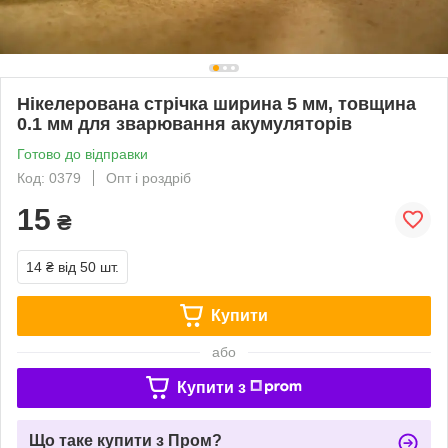
Нікелерована стрічка ширина 5 мм, товщина
0.1 мм для зварювання акумуляторів
Готово до відправки
Код: 0379
Опт і роздріб
15
₴
14 ₴
від 50 шт.
Купити
або
Купити з
Що таке купити з Пром?