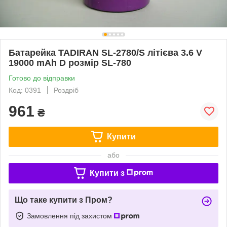
Батарейка TADIRAN SL-2780/S літієва 3.6 V
19000 mAh D розмір SL-780
Готово до відправки
Код: 0391
Роздріб
961
₴
Купити
або
Купити з
Що таке купити з Пром?
Замовлення під захистом