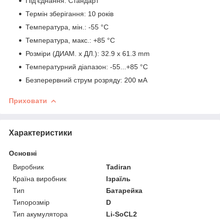
Під'єднання: Стандарт
Термін зберігання: 10 років
Температура, мін.: -55 °C
Температура, макс.: +85 °C
Розміри (ДИАМ. x ДЛ.): 32.9 x 61.3 mm
Температурний діапазон: -55...+85 °C
Безперервний струм розряду: 200 мА
Приховати
Характеристики
Основні
Виробник
Tadiran
Країна виробник
Ізраїль
Тип
Батарейка
Типорозмір
D
Тип акумулятора
Li-SoCL2