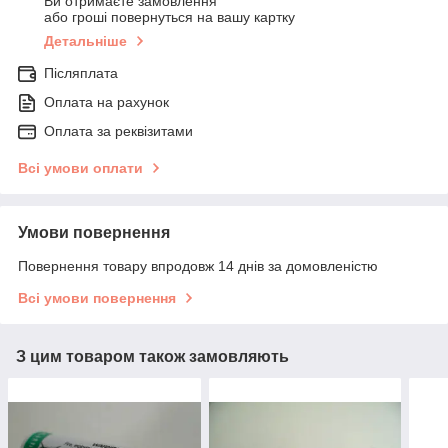
Ви отримаєте замовлення
або гроші повернуться на вашу картку
Детальніше
Післяплата
Оплата на рахунок
Оплата за реквізитами
Всі умови оплати
Умови повернення
Повернення товару впродовж 14 днів за домовленістю
Всі умови повернення
З цим товаром також замовляють