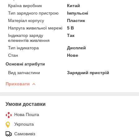
Країна виробник
Китай
Тип зарядного пристрою
Імпульсні
Матеріал корпусу
Пластик
Напруга живильної мережі
5 В
Індикатор заряду
Так
елементів живлення
Тип індикатора
Дисплей
Стан
Нове
Основні атрибути
Вид запчастини
Зарядний пристрій
Приховати
Умови доставки
Нова Пошта
Укрпошта
Самовивіз