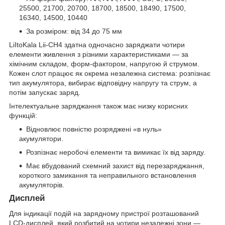
25500, 21700, 20700, 18700, 18500, 18490, 17500,
16340, 14500, 10440
За розміром: від 34 до 75 мм
LiItoKala Lii-CH4 здатна одночасно заряджати чотири
елементи живлення з різними характеристиками — за
хімічним складом, форм-фактором, напругою й струмом.
Кожен слот працює як окрема незалежна система: розпізнає
тип акумулятора, вибирає відповідну напругу та струм, а
потім запускає заряд.
Інтелектуальне заряджання також має низку корисних
функцій:
Відновлює повністю розряджені «в нуль»
акумулятори.
Розпізнає неробочі елементи та вимикає їх від заряду.
Має вбудований схемний захист від перезаряджання,
короткого замикання та неправильного встановлення
акумуляторів.
Дисплей
Для індикації подій на зарядному пристрої розташований
LCD-дисплей, який розбитий на чотири незалежні зони —