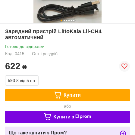
Зарядний пристрій LiItoKala Lii-CH4
автоматичний
Готово до відправки
Код: 0415
Опт і роздріб
622
₴
593 ₴
від 5 шт.
Купити
або
Купити з
Що таке купити з Пром?