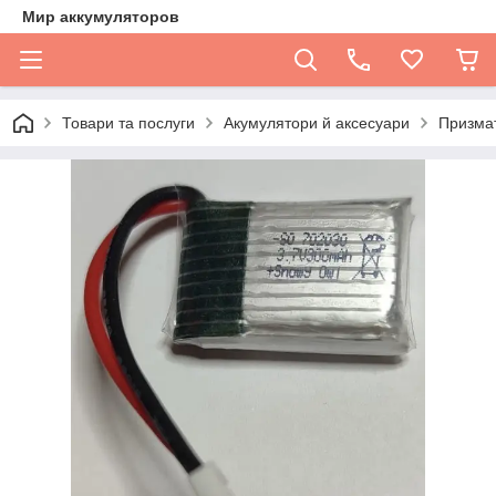
Мир аккумуляторов
Товари та послуги
Акумулятори й аксесуари
Призмати