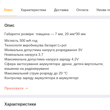
Опис
Характеристики
Доставка
Оплата
Умови п
Опис
Габаритні розміри: товщина — 7 мм, 20 мм*30 мм
Місткість 300 мА·год
Технологія виробництва батареї Li-pol
Мінімальна допустима напруга розряджання 3V
Номінальна напруга 3,7
Максимальна допустима напруга заряду 4,2V
Сфера застосування акумулятора: дрони, дитячі вертольоти,
машинки на радіокеруванні
Максимальний струм розряду до 20 °C
Контролер заряду акумулятора в акумуляторі.
Приховати
Характеристики