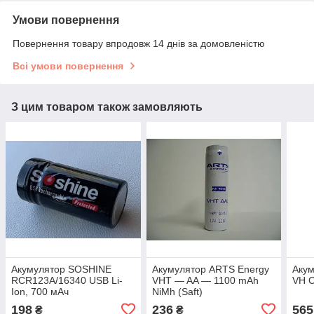
Умови повернення
Повернення товару впродовж 14 днів за домовленістю
Всі умови повернення
З цим товаром також замовляють
Акумулятор SOSHINE
Акумулятор ARTS Energy
Акум
RCR123A/16340 USB Li-
VHT — AA — 1100 mAh
VH C
Ion, 700 мАч
NiMh (Saft)
198
236
565
₴
₴