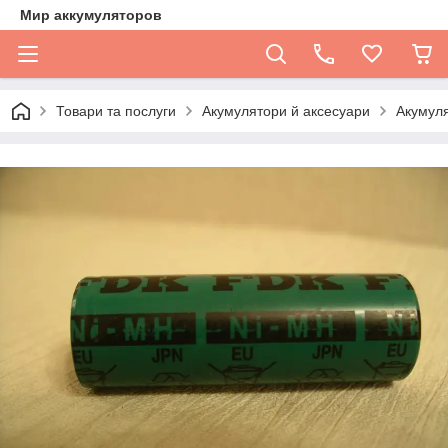
Мир аккумуляторов
Товари та послуги
Акумулятори й аксесуари
Акумуля