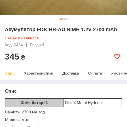
Акумулятор FDK HR-AU NIMH 1.2V 2700 mAh
Немає в наявності
Код: 0454
Роздріб
345
₴
Опис
Характеристики
Доставка
Оплата
Умови п
Опис
Хімія батареї:
Nickel Metal Hydride
Ємність: 2700 мА·год
Модель: rr-au