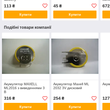
113
45
672
₴
₴
Купити
Купити
Подібні товари компанії
Акумулятор MAXELL
Акумулятор Maxell ML
Акум
ML2016 з виведеннями 3
2032 3V дисковий
В
316
254
127
₴
₴
Купити
Купити