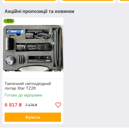
Акційні пропозиції та новинки
–5%
Тактичний світлодіодний
ліхтар Xtar TZ28
Готово до відправки
6 817
₴
7 176 ₴
Купити