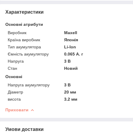
Характеристики
Основні атрибути
Виробник
Maxell
Країна виробник
Японія
Тип акумулятора
Li-Ion
Ємність акумулятору
0.065 А. г
Напруга
3 В
Стан
Новий
Основні
Напруга акумулятору
3 В
Діаметр
20 мм
висота
3.2 мм
Приховати
Умови доставки