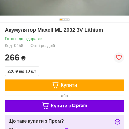
Акумулятор Maxell ML 2032 3V Lithium
Готово до відправки
Код: 0458
Опт і роздріб
266
₴
226 ₴
від 10 шт.
Купити
або
Купити з
Що таке купити з Пром?