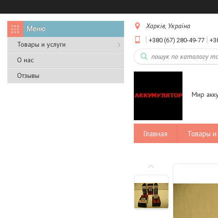
Харків, Україна
+380 (67) 280-49-77
+3
Товары и услуги
О нас
Отзывы
Мир акк
Главная
Товары и 