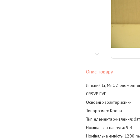
Опис товару
Літієвий Li, MnO2 елемент 
CR9VP EVE
Основні характеристики:
Типорозмір: Крона
Тип елемента живлення: бат
Номінальна напруга: 9 В
Номінальна ємність: 1200 m