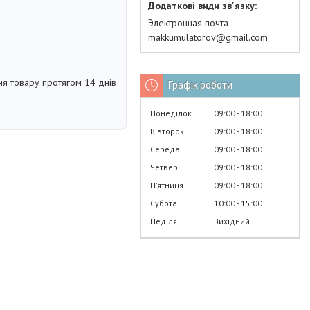
Электронная почта
makkumulatorov@gmail.com
я товару протягом 14 днів
Графік роботи
Понеділок
09:00
18:00
Вівторок
09:00
18:00
Середа
09:00
18:00
Четвер
09:00
18:00
Пʼятниця
09:00
18:00
Субота
10:00
15:00
Неділя
Вихідний