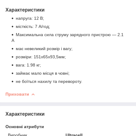
Характеристики
напруга: 12 В;
місткість: 7 А/год;
Максимальна сила струму зарядного пристрою — 2.1
A
має невеликий розмір і вагу;
розміри: 151x65x93,5мм;
вага: 1.98 кг;
займає мало місця в човні;
не боїться нахилу та перевороту.
Приховати
Характеристики
Основні атрибути
Виробник
Ultracell