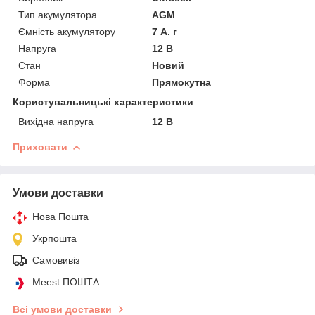
Тип акумулятора
AGM
Ємність акумулятору
7 А. г
Напруга
12 В
Стан
Новий
Форма
Прямокутна
Користувальницькі характеристики
Вихідна напруга
12 В
Приховати
Умови доставки
Нова Пошта
Укрпошта
Самовивіз
Meest ПОШТА
Всі умови доставки