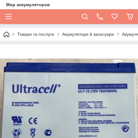
Мир аккумуляторов
Товари та послуги
Акумулятори й аксесуари
Акумуля