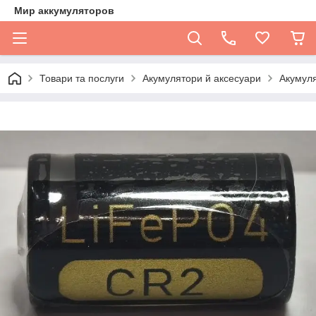
Мир аккумуляторов
Товари та послуги
Акумулятори й аксесуари
Акумуля