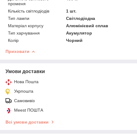
променя
Кількість світлодіодів
1 шт.
Тип лампи
Світлодіодна
Матеріал корпусу
Алюмінієвий сплав
Тип харчування
Акумулятор
Колір
Чорний
Приховати
Умови доставки
Нова Пошта
Укрпошта
Самовивіз
Meest ПОШТА
Всі умови доставки