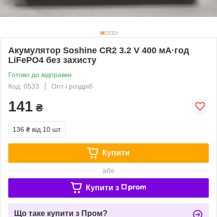
Акумулятор Soshine CR2 3.2 V 400 мА·год
LiFePO4 без захисту
Готово до відправки
Код: 0533
Опт і роздріб
141
₴
136 ₴
від 10 шт.
Купити
або
Купити з
Що таке купити з Пром?