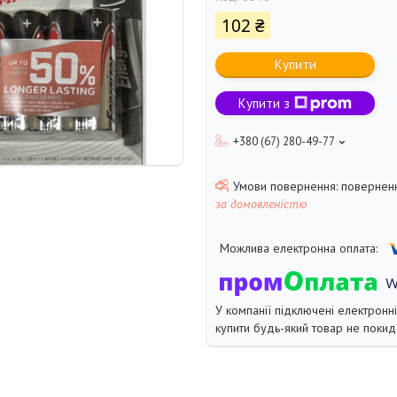
102 ₴
Купити
Купити з
+380 (67) 280-49-77
поверненн
за домовленістю
У компанії підключені електронн
купити будь-який товар не покид