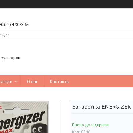
80 (99) 473-73-64
умуляторов
услуги
О нас
Контакты
Батарейка ENERGIZER 
Готово до відправки
Код:
0546