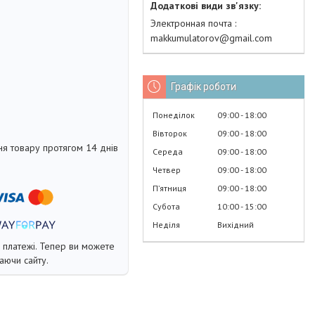
Электронная почта
makkumulatorov@gmail.com
Графік роботи
Понеділок
09:00
18:00
Вівторок
09:00
18:00
я товару протягом 14 днів
Середа
09:00
18:00
Четвер
09:00
18:00
Пʼятниця
09:00
18:00
Субота
10:00
15:00
Неділя
Вихідний
і платежі. Тепер ви можете
аючи сайту.