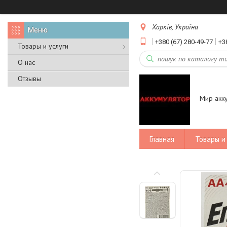
Харків, Україна
+380 (67) 280-49-77
+3
Товары и услуги
О нас
Отзывы
Мир акк
Главная
Товары и 