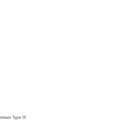
emium Type III