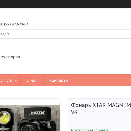
80 (99) 473-73-64
умуляторов
услуги
О нас
Контакты
Фонарь XTAR MAGNEMI
V6
Готово до відправки