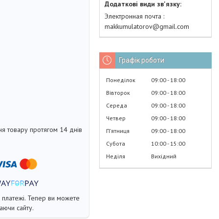
Электронная почта
makkumulatorov@gmail.com
Графік роботи
Понеділок
09:00
18:00
Вівторок
09:00
18:00
Середа
09:00
18:00
Четвер
09:00
18:00
я товару протягом 14 днів
Пʼятниця
09:00
18:00
Субота
10:00
15:00
Неділя
Вихідний
і платежі. Тепер ви можете
аючи сайту.