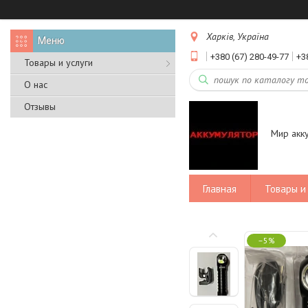
Харків, Україна
+380 (67) 280-49-77
+3
Товары и услуги
О нас
Отзывы
Мир акк
Главная
Товары и 
–5%