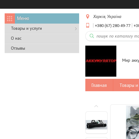
Харків, Україна
+380 (67) 280-49-77
+3
Товары и услуги
О нас
Отзывы
Мир акк
Главная
Товары и 