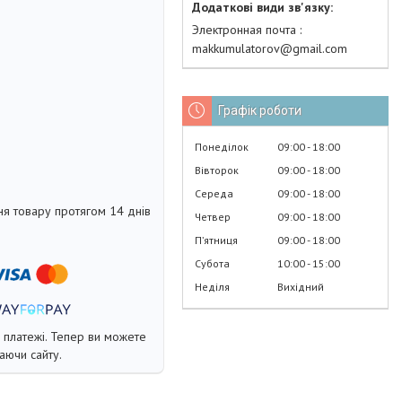
Электронная почта
makkumulatorov@gmail.com
Графік роботи
Понеділок
09:00
18:00
Вівторок
09:00
18:00
Середа
09:00
18:00
я товару протягом 14 днів
Четвер
09:00
18:00
Пʼятниця
09:00
18:00
Субота
10:00
15:00
Неділя
Вихідний
і платежі. Тепер ви можете
аючи сайту.