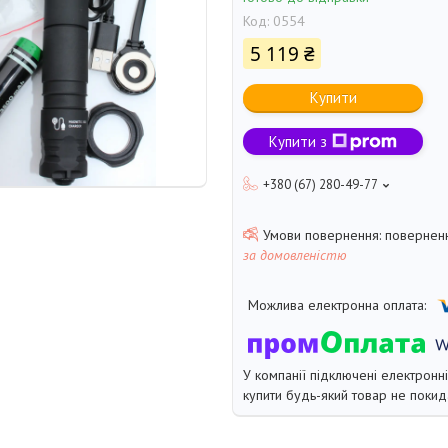
Код:
0554
5 119 ₴
Купити
Купити з
+380 (67) 280-49-77
поверненн
за домовленістю
У компанії підключені електронн
купити будь-який товар не покид