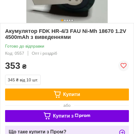
Акумулятор FDK HR-4/3 FAU Ni-Mh 18670 1.2V
4500mAh з виведеннями
Готово до відправки
Код: 0557
Опт і роздріб
353
₴
345 ₴
від 10 шт.
Купити
або
Купити з
Що таке купити з Пром?