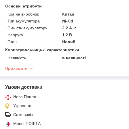
Основні атрибути
Країна виробник
Китай
Тип акумулятора
Ni-Cd
Ємність акумулятору
2.2 А. г
Напруга
1.2 В
Стан
Новий
Користувальницькі характеристики
Наявність
в наявності
Приховати
Умови доставки
Нова Пошта
Укрпошта
Самовивіз
Meest ПОШТА