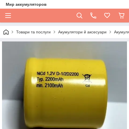
Мир аккумуляторов
Товари та послуги
Акумулятори й аксесуари
Акумуля