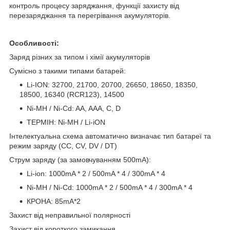
контроль процесу заряджання, функції захисту від
перезаряджання та перегрівання акумуляторів.
Особливості:
Заряд різних за типом і хімії акумуляторів
Сумісно з такими типами батарей:
Li-ION: 32700, 21700, 20700, 26650, 18650, 18350,
18500, 16340 (RCR123), 14500
Ni-MH / Ni-Cd: AA, AAA, C, D
ТЕРМІН: Ni-MH / Li-iON
Інтелектуальна схема автоматично визначає тип батареї та
режим заряду (CC, CV, DV / DT)
Струм заряду (за замовчуванням 500mA):
Li-ion: 1000mA * 2 / 500mA * 4 / 300mA * 4
Ni-MH / Ni-Cd: 1000mA * 2 / 500mA * 4 / 300mA * 4
КРОНА: 85mA*2
Захист від неправильної полярності
Захист від короткого замикання