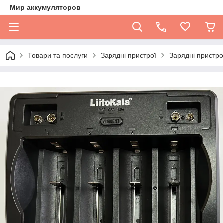
Мир аккумуляторов
Товари та послуги
Зарядні пристрої
Зарядні пристро