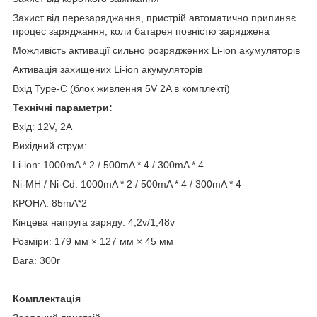
Захист від перезаряджання, пристрій автоматично припиняє
процес заряджання, коли батарея повністю заряджена
Можливість активації сильно розряджених Li-ion акумуляторів
Активація захищених Li-ion акумуляторів
Вхід Type-C (блок живлення 5V 2A в комплекті)
Технічні параметри:
Вхід: 12V, 2A
Вихідний струм:
Li-ion: 1000mA * 2 / 500mA * 4 / 300mA * 4
Ni-MH / Ni-Cd: 1000mA * 2 / 500mA * 4 / 300mA * 4
КРОНА: 85mA*2
Кінцева напруга заряду: 4,2v/1,48v
Розміри: 179 мм × 127 мм × 45 мм
Вага: 300г
Комплектація