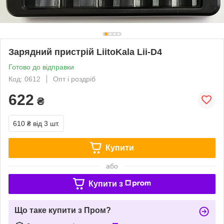
Зарядний пристрій LiitoKala Lii-D4
Готово до відправки
Код: 0612
Опт і роздріб
622
₴
610 ₴
від 3 шт.
Купити
або
Купити з
Що таке купити з Пром?