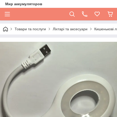
Мир аккумуляторов
Товари та послуги
Ліхтарі та аксесуари
Кишенькові л