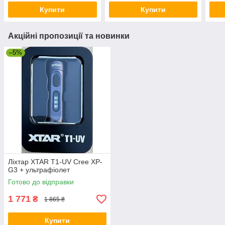
Купити
Купити
Акційні пропозиції та новинки
–5%
Ліхтар XTAR T1-UV Cree XP-
G3 + ультрафіолет
Готово до відправки
1 771
₴
1 865 ₴
Купити