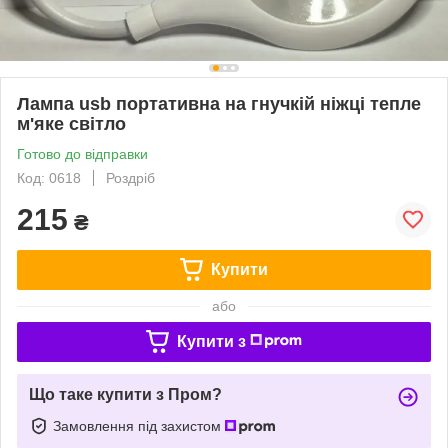
Лампа usb портативна на гнучкій ніжці тепле
м'яке світло
Готово до відправки
Код: 0618
Роздріб
215
₴
Купити
або
Купити з
Що таке купити з Пром?
Замовлення під захистом