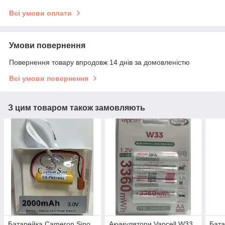
Всі умови оплати
Умови повернення
Повернення товару впродовж 14 днів за домовленістю
Всі умови повернення
З цим товаром також замовляють
Батарейка Cameron Sino
Акумулятори Vapcell W33
Бата