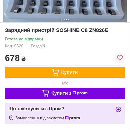
Зарядний пристрій SOSHINE C8 ZN826E
Готово до відправки
Код: 0620
Роздріб
678
₴
Купити
або
Купити з
Що таке купити з Пром?
Замовлення під захистом