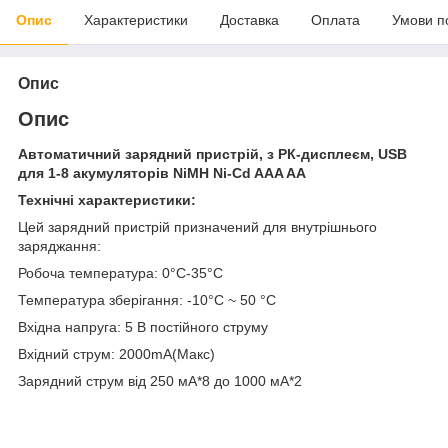
Опис
Характеристики
Доставка
Оплата
Умови п
Опис
Опис
Автоматичний зарядний пристрій, з РК-дисплеєм, USB
для 1-8 акумуляторів NiMH Ni-Cd AAA AA
Технічні характеристики:
Цей зарядний пристрій призначений для внутрішнього
заряджання:
Робоча температура: 0°C-35°C
Температура зберігання: -10°C ~ 50 °C
Вхідна напруга: 5 В постійного струму
Вхідний струм: 2000mA(Макс)
Зарядний струм від 250 мА*8 до 1000 мА*2