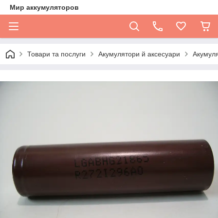
Мир аккумуляторов
Товари та послуги
Акумулятори й аксесуари
Акумул