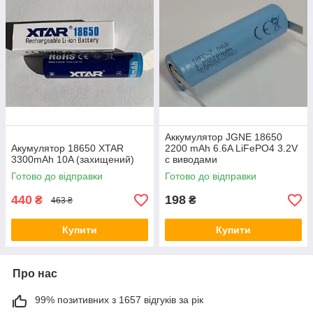
Аккумулятор JGNE 18650
Акумулятор 18650 XTAR
2200 mAh 6.6A LiFePO4 3.2V
3300mAh 10A (захищений)
с виводами
Готово до відправки
Готово до відправки
440
198
₴
₴
463 ₴
Купити
Купити
Про нас
99% позитивних з 1657 відгуків за рік