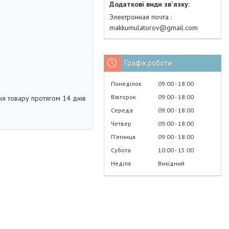
Электронная почта
makkumulatorov@gmail.com
Графік роботи
Понеділок
09:00
18:00
Вівторок
09:00
18:00
я товару протягом 14 днів
Середа
09:00
18:00
Четвер
09:00
18:00
Пʼятниця
09:00
18:00
Субота
10:00
15:00
Неділя
Вихідний