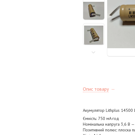
Опис товару
Акумулятор Lithplus 14500
Ємність: 750 мА·год
Номінальна напруга 3,6 В — 
Позитивний полюс: плоска 