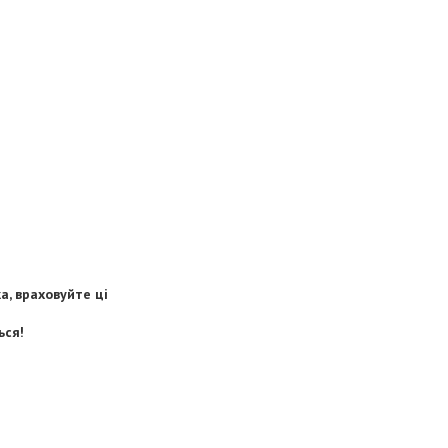
, враховуйте ці
ься!