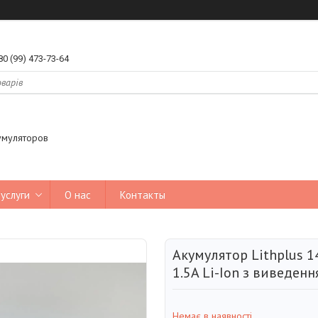
80 (99) 473-73-64
умуляторов
услуги
О нас
Контакты
Акумулятор Lithplus 1
1.5A Li-Ion з виведен
Немає в наявності