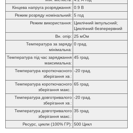
Кінцева напруга розряджання:
0.9 В
Режим розряду номінальний:
5 год
Режим використання:
Циклічний імпульсний;
Циклічний безперервний
Вн. опір:
25 мОм
Температура за заряду
0 град.
мінімальна:
Температура під час заряджання
45 град.
максимальна:
Температура короткочасного
-20 град.
зберігання хв.:
Температура короткочасного
65 град.
зберігання макс.:
Температура довготривалого
-20 град.
зберігання хв.:
Температура довготривалого
35 град.
зберігання макс.:
Ресурс, цикли (100% ГР):
500 Цикл