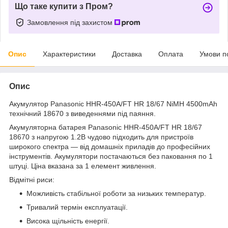
Що таке купити з Пром?
Замовлення під захистом
Опис
Характеристики
Доставка
Оплата
Умови п
Опис
Акумулятор Panasonic HHR-450A/FT HR 18/67 NiMH 4500mAh
технічний 18670 з виведеннями під паяння.
Акумуляторна батарея Panasonic HHR-450A/FT HR 18/67
18670 з напругою 1.2В чудово підходить для пристроїв
широкого спектра — від домашніх приладів до професійних
інструментів. Акумулятори постачаються без паковання по 1
штуці. Ціна вказана за 1 елемент живлення.
Відмітні риси:
Можливість стабільної роботи за низьких температур.
Тривалий термін експлуатації.
Висока щільність енергії.