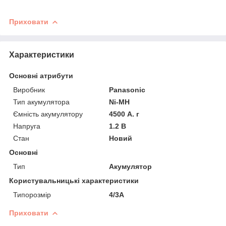
Приховати
Характеристики
Основні атрибути
Виробник
Panasonic
Тип акумулятора
Ni-MH
Ємність акумулятору
4500 А. г
Напруга
1.2 В
Стан
Новий
Основні
Тип
Акумулятор
Користувальницькі характеристики
Типорозмір
4/3A
Приховати