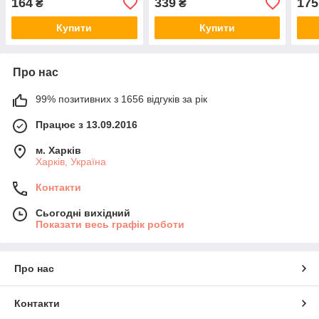
164
339
175
₴
₴
пая
Купити
Купити
Про нас
99% позитивних з 1656 відгуків за рік
Працює з 13.09.2016
м. Харків
Харків, Україна
Контакти
Сьогодні вихідний
Показати весь графік роботи
Про нас
Контакти