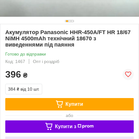
Акумулятор Panasonic HHR-450A/FT HR 18/67
NiMH 4500mAh технічний 18670 з
виведеннями під паяння
Готово до відправки
Код: 1467
Опт і роздріб
396
₴
384 ₴
від 10 шт.
Купити
або
Купити з