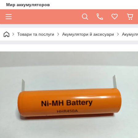
Мир аккумуляторов
Товари та послуги
Акумулятори й аксесуари
Акумуля