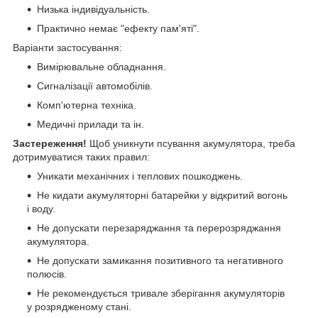
Низька індивідуальність.
Практично немає "ефекту пам'яті".
Варіанти застосування:
Вимірювальне обладнання.
Сигналізації автомобілів.
Комп'ютерна техніка.
Медичні прилади та ін.
Застереження!
Щоб уникнути псування акумулятора, треба
дотримуватися таких правил:
Уникати механічних і теплових пошкоджень.
Не кидати акумуляторні батарейки у відкритий вогонь
і воду.
Не допускати перезаряджання та перерозряджання
акумулятора.
Не допускати замикання позитивного та негативного
полюсів.
Не рекомендується тривале зберігання акумуляторів
у розрядженому стані.