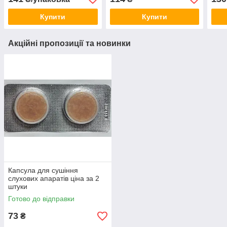
Купити
Купити
Акційні пропозиції та новинки
Капсула для сушіння
слухових апаратів ціна за 2
штуки
Готово до відправки
73
₴