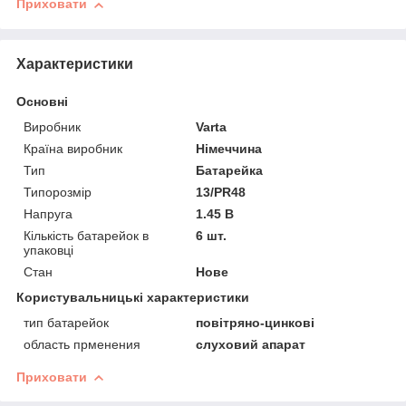
Приховати
Характеристики
Основні
Виробник
Varta
Країна виробник
Німеччина
Тип
Батарейка
Типорозмір
13/PR48
Напруга
1.45 В
Кількість батарейок в
6 шт.
упаковці
Стан
Нове
Користувальницькі характеристики
тип батарейок
повітряно-цинкові
область прменения
слуховий апарат
Приховати