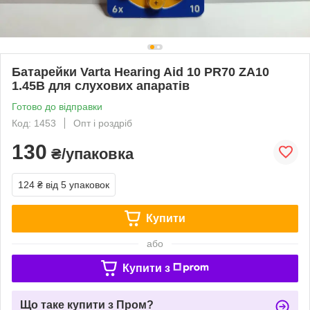
Батарейки Varta Hearing Aid 10 PR70 ZA10
1.45В для слухових апаратів
Готово до відправки
Код: 1453
Опт і роздріб
130
₴/упаковка
124 ₴
від 5 упаковок
Купити
або
Купити з
Що таке купити з Пром?