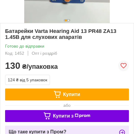
Батарейки Varta Hearing Aid 13 PR48 ZA13
1.45В для слухових апаратів
Готово до відправки
Код: 1452
Опт і роздріб
130
₴/упаковка
124 ₴
від 5 упаковок
Купити
або
Купити з
Що таке купити з Пром?