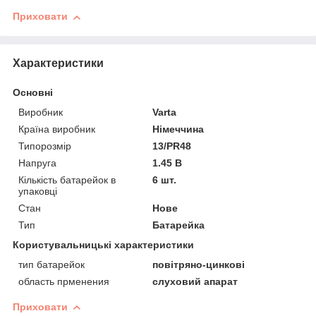
Приховати
Характеристики
Основні
Виробник
Varta
Країна виробник
Німеччина
Типорозмір
13/PR48
Напруга
1.45 В
Кількість батарейок в
6 шт.
упаковці
Стан
Нове
Тип
Батарейка
Користувальницькі характеристики
тип батарейок
повітряно-цинкові
область прменения
слуховий апарат
Приховати