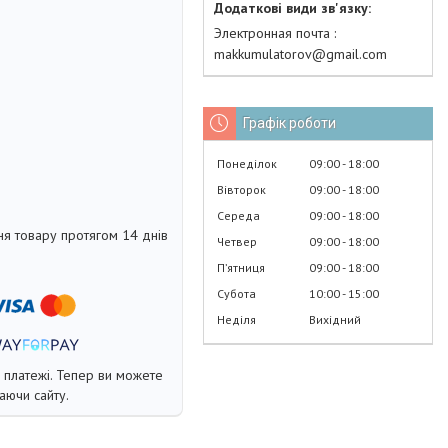
Электронная почта
makkumulatorov@gmail.com
Графік роботи
Понеділок
09:00
18:00
Вівторок
09:00
18:00
Середа
09:00
18:00
я товару протягом 14 днів
Четвер
09:00
18:00
Пʼятниця
09:00
18:00
Субота
10:00
15:00
Неділя
Вихідний
і платежі. Тепер ви можете
аючи сайту.