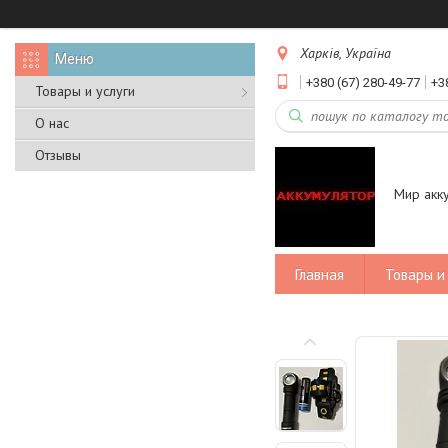
Харків, Україна
+380 (67) 280-49-77
+3
Товары и услуги
О нас
Отзывы
Мир акк
Главная
Товары и 