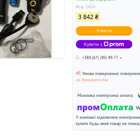
Код:
1426
3 842 ₴
Купити
Купити з
+380 (67) 280-49-77
поверненн
за домовленістю
У компанії підключені електронн
купити будь-який товар не покид